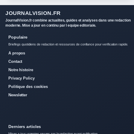
JOURNALVISION.FR
JournalVision.fr combine actualites, guides et analyses dans une redaction
moderne. Mise a jour en continu par l equipe editoriale.
Populaire
Briefings quotidiens de redaction et ressources de confiance pour verification rapide.
A propos
Contact
Notre histoire
Privacy Policy
Politique des cookies
Newsletter
Derniers articles
Mises a jour urgentes revues par la redaction avant publication.