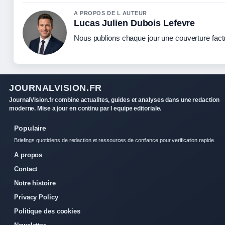
A PROPOS DE L AUTEUR
Lucas Julien Dubois Lefevre
Nous publions chaque jour une couverture factue
JOURNALVISION.FR
JournalVision.fr combine actualites, guides et analyses dans une redaction
moderne. Mise a jour en continu par l equipe editoriale.
Populaire
Briefings quotidiens de redaction et ressources de confiance pour verification rapide.
A propos
Contact
Notre histoire
Privacy Policy
Politique des cookies