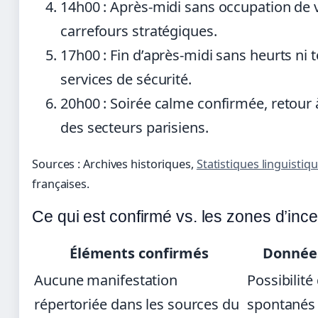
14h00
: Après-midi sans occupation de v
carrefours stratégiques.
17h00
: Fin d’après-midi sans heurts ni 
services de sécurité.
20h00
: Soirée calme confirmée, retour 
des secteurs parisiens.
Sources : Archives historiques,
Statistiques linguistiq
françaises.
Ce qui est confirmé vs. les zones d’ince
Éléments confirmés
Données
Aucune manifestation
Possibilit
répertoriée dans les sources du
spontanés 