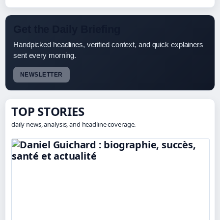
Get the Daily Briefing
Handpicked headlines, verified context, and quick explainers
sent every morning.
NEWSLETTER
TOP STORIES
daily news, analysis, and headline coverage.