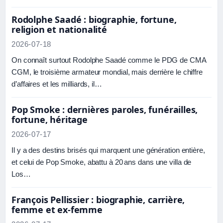
Rodolphe Saadé : biographie, fortune,
religion et nationalité
2026-07-18
On connaît surtout Rodolphe Saadé comme le PDG de CMA
CGM, le troisième armateur mondial, mais derrière le chiffre
d’affaires et les milliards, il…
Pop Smoke : dernières paroles, funérailles,
fortune, héritage
2026-07-17
Il y a des destins brisés qui marquent une génération entière,
et celui de Pop Smoke, abattu à 20 ans dans une villa de
Los…
François Pellissier : biographie, carrière,
femme et ex-femme