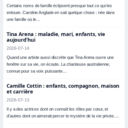
Certains noms de famille éclipsent presque tout ce qui les
entoure. Caroline Anglade en sait quelque chose : née dans
une famille où le…
Tina Arena : maladie, mari, enfants, vie
aujourd’hui
2026-07-14
Quand une artiste aussi discrète que Tina Arena ouvre une
fenêtre sur sa vie, on écoute. La chanteuse australienne,
connue pour sa voix puissante…
Camille Cottin : enfants, compagnon, maison
et carrière
2026-07-13
Il y a des actrices dont on connaît les rôles par cœur, et
d’autres dont on aimerait percer le mystère de la vie privée.…