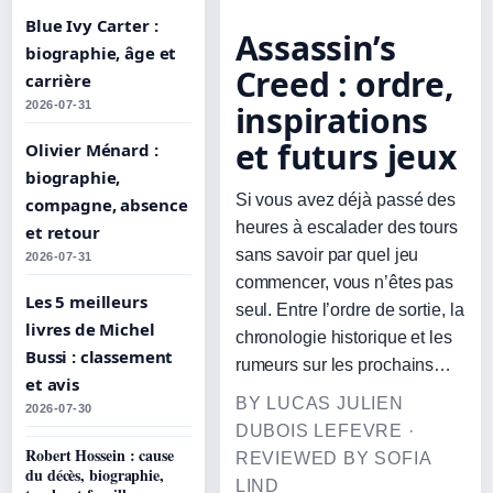
Blue Ivy Carter :
Assassin’s
biographie, âge et
Creed : ordre,
carrière
2026-07-31
inspirations
et futurs jeux
Olivier Ménard :
biographie,
Si vous avez déjà passé des
compagne, absence
heures à escalader des tours
et retour
sans savoir par quel jeu
2026-07-31
commencer, vous n’êtes pas
Les 5 meilleurs
seul. Entre l’ordre de sortie, la
livres de Michel
chronologie historique et les
Bussi : classement
rumeurs sur les prochains…
et avis
BY LUCAS JULIEN
2026-07-30
DUBOIS LEFEVRE ·
Robert Hossein : cause
REVIEWED BY SOFIA
du décès, biographie,
LIND