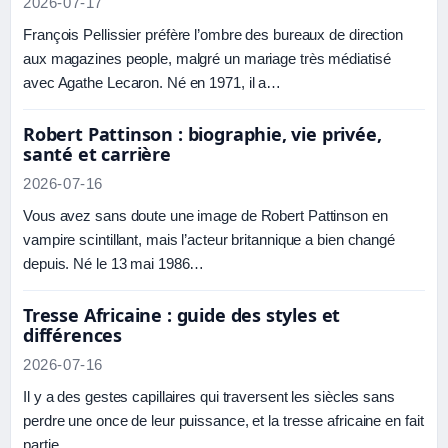
2026-07-17
François Pellissier préfère l’ombre des bureaux de direction
aux magazines people, malgré un mariage très médiatisé
avec Agathe Lecaron. Né en 1971, il a…
Robert Pattinson : biographie, vie privée,
santé et carrière
2026-07-16
Vous avez sans doute une image de Robert Pattinson en
vampire scintillant, mais l’acteur britannique a bien changé
depuis. Né le 13 mai 1986…
Tresse Africaine : guide des styles et
différences
2026-07-16
Il y a des gestes capillaires qui traversent les siècles sans
perdre une once de leur puissance, et la tresse africaine en fait
partie…