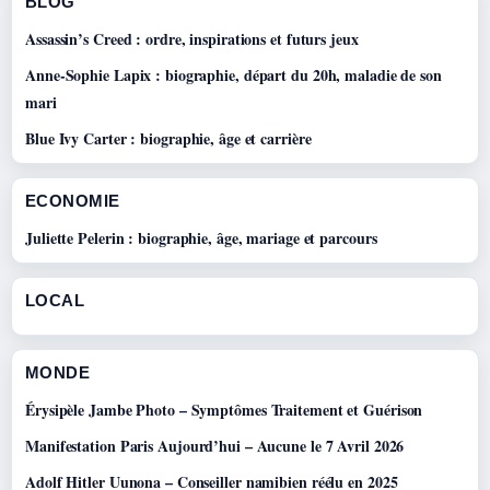
BLOG
Assassin’s Creed : ordre, inspirations et futurs jeux
Anne-Sophie Lapix : biographie, départ du 20h, maladie de son
mari
Blue Ivy Carter : biographie, âge et carrière
ECONOMIE
Juliette Pelerin : biographie, âge, mariage et parcours
LOCAL
MONDE
Érysipèle Jambe Photo – Symptômes Traitement et Guérison
Manifestation Paris Aujourd’hui – Aucune le 7 Avril 2026
Adolf Hitler Uunona – Conseiller namibien réélu en 2025