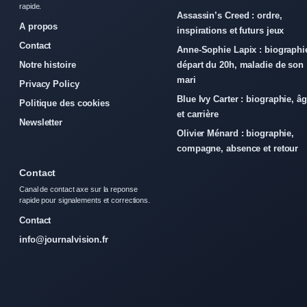
rapide.
Assassin’s Creed : ordre,
A propos
inspirations et futurs jeux
Contact
Anne-Sophie Lapix : biographi
Notre histoire
départ du 20h, maladie de son
mari
Privacy Policy
Blue Ivy Carter : biographie, â
Politique des cookies
et carrière
Newsletter
Olivier Ménard : biographie,
compagne, absence et retour
Contact
Canal de contact axe sur la reponse
rapide pour signalements et corrections.
Contact
info@journalvision.fr