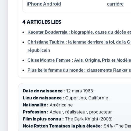
iPhone Android
carrière
4 ARTICLES LIES
Kaoutar Boudarraja : biographie, cause du décès et
Christiane Taubira : la femme derrière la loi, de la
républicain
Cluse Montre Femme : Avis, Origine, Prix et Modèl
Plus belle femme du monde : classements Ranker e
Date de naissance :
12 mars 1968 ·
Lieu de naissance :
Cupertino, Californie ·
Nationalité :
Américaine ·
Profession :
Acteur, réalisateur, producteur ·
Film le plus connu :
The Dark Knight (2008) ·
Note Rotten Tomatoes la plus élevée :
94% (The Dar