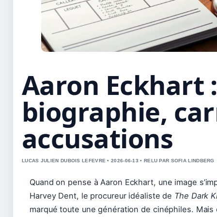
Aaron Eckhart 
biographie, car
accusations
LUCAS JULIEN DUBOIS LEFEVRE • 2026-06-13 • RELU PAR SOFIA LINDBERG
Quand on pense à Aaron Eckhart, une image s’imp
Harvey Dent, le procureur idéaliste de
The Dark K
marqué toute une génération de cinéphiles. Mais d