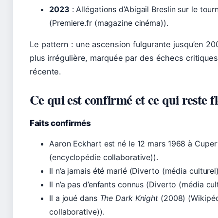
2023
: Allégations d’Abigail Breslin sur le to
(Premiere.fr (magazine cinéma)).
Le pattern : une ascension fulgurante jusqu’en 20
plus irrégulière, marquée par des échecs critique
récente.
Ce qui est confirmé et ce qui reste f
Faits confirmés
Aaron Eckhart est né le 12 mars 1968 à Cupert
(encyclopédie collaborative)).
Il n’a jamais été marié (Diverto (média culturel)
Il n’a pas d’enfants connus (Diverto (média cult
Il a joué dans
The Dark Knight
(2008) (Wikipéd
collaborative)).