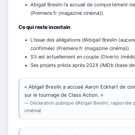
Abigail Breslin l’a accusé de comportement i
(Premiere.fr (magazine cinéma)).
Ce qui reste incertain
L’issue des allégations d’Abigail Breslin (aucun
confirmée) (Premiere.fr (magazine cinéma)).
S’il est actuellement en couple (Diverto (média 
Ses projets précis après 2024 (IMDb (base de
« Abigail Breslin a accusé Aaron Eckhart de c
sur le tournage de Class Action. »
— Déclaration publique d’Abigail Breslin, rapportée 
cinéma)