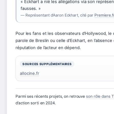
« Eckhart a nié les allégations via son représent
fausses. »
— Représentant d’Aaron Eckhart, cité par
Premiere.f
Pour les fans et les observateurs d’Hollywood, le ch
parole de Breslin ou celle d’Eckhart, en l’absence 
réputation de l’acteur en dépend.
SOURCES SUPPLÉMENTAIRES
allocine.fr
Parmi ses récents projets, on retrouve
son rôle dans T
d’action sorti en 2024.