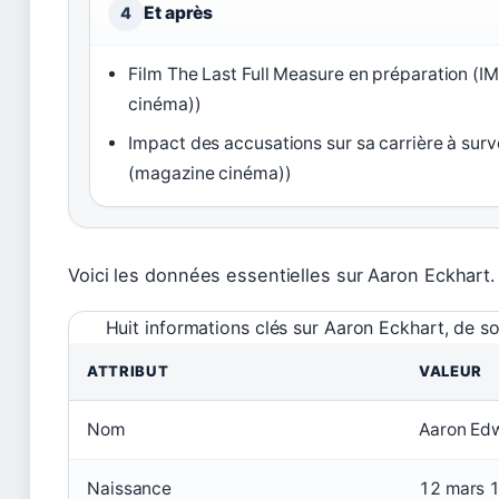
Et après
4
Film The Last Full Measure en préparation (
cinéma))
Impact des accusations sur sa carrière à surve
(magazine cinéma))
Voici les données essentielles sur Aaron Eckhart.
Huit informations clés sur Aaron Eckhart, de son
ATTRIBUT
VALEUR
Nom
Aaron Ed
Naissance
12 mars 1