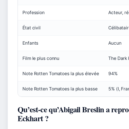
Profession
Acteur, ré
État civil
Célibatair
Enfants
Aucun
Film le plus connu
The Dark 
Note Rotten Tomatoes la plus élevée
94%
Note Rotten Tomatoes la plus basse
5% (I, Fra
Qu’est-ce qu’Abigail Breslin a repr
Eckhart ?