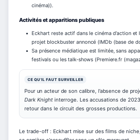
cinéma)).
Activités et apparitions publiques
Eckhart reste actif dans le cinéma d’action et
projet blockbuster annoncé (IMDb (base de d
Sa présence médiatique est limitée, sans appa
festivals ou les talk-shows (Premiere.fr (maga
CE QU’IL FAUT SURVEILLER
Pour un acteur de son calibre, l’absence de pro
Dark Knight
interroge. Les accusations de 2023 
retour dans le circuit des grosses productions.
Le trade-off : Eckhart mise sur des films de niche,
sa carrière s’essouffler sans un rôle marquant.