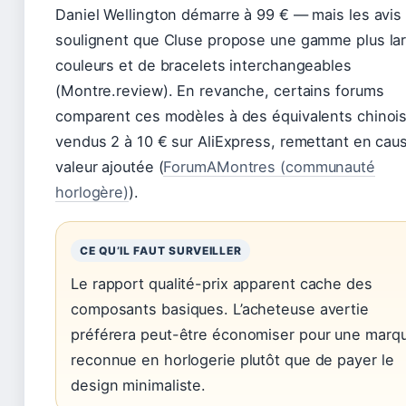
Daniel Wellington démarre à 99 € — mais les avis
soulignent que Cluse propose une gamme plus la
couleurs et de bracelets interchangeables
(Montre.review). En revanche, certains forums
comparent ces modèles à des équivalents chinoi
vendus 2 à 10 € sur AliExpress, remettant en caus
valeur ajoutée (
ForumAMontres (communauté
horlogère)
).
CE QU’IL FAUT SURVEILLER
Le rapport qualité-prix apparent cache des
composants basiques. L’acheteuse avertie
préférera peut-être économiser pour une marq
reconnue en horlogerie plutôt que de payer le
design minimaliste.