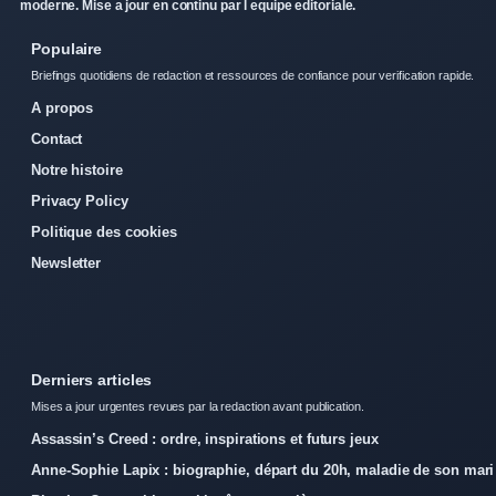
moderne. Mise a jour en continu par l equipe editoriale.
Populaire
Briefings quotidiens de redaction et ressources de confiance pour verification rapide.
A propos
Contact
Notre histoire
Privacy Policy
Politique des cookies
Newsletter
Derniers articles
Mises a jour urgentes revues par la redaction avant publication.
Assassin’s Creed : ordre, inspirations et futurs jeux
Anne-Sophie Lapix : biographie, départ du 20h, maladie de son mari