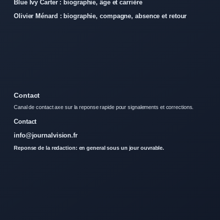
Blue Ivy Carter : biographie, âge et carrière
Olivier Ménard : biographie, compagne, absence et retour
Contact
Canal de contact axe sur la reponse rapide pour signalements et corrections.
Contact
info@journalvision.fr
Reponse de la redaction: en general sous un jour ouvrable.