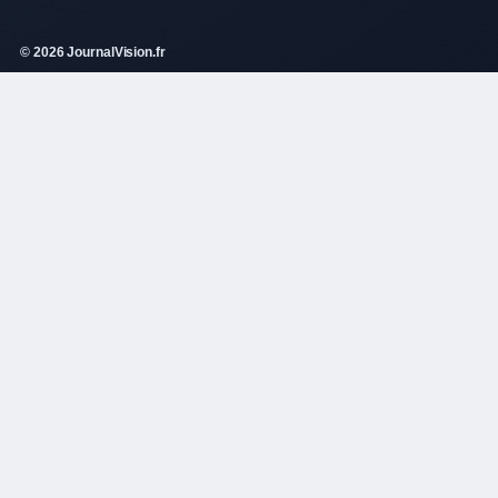
© 2026 JournalVision.fr