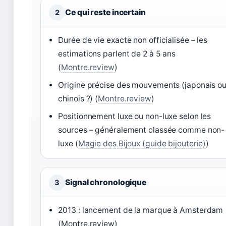
Ce qui reste incertain
2
Durée de vie exacte non officialisée – les
estimations parlent de 2 à 5 ans
(
Montre.review
)
Origine précise des mouvements (japonais o
chinois ?) (
Montre.review
)
Positionnement luxe ou non-luxe selon les
sources – généralement classée comme non-
luxe (
Magie des Bijoux (guide bijouterie)
)
Signal chronologique
3
2013 : lancement de la marque à Amsterdam
(Montre.review)