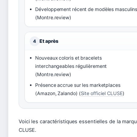
Développement récent de modèles masculin
(Montre.review)
Et après
4
Nouveaux coloris et bracelets
interchangeables régulièrement
(Montre.review)
Présence accrue sur les marketplaces
(Amazon, Zalando) (
Site officiel CLUSE
)
Voici les caractéristiques essentielles de la marq
CLUSE.