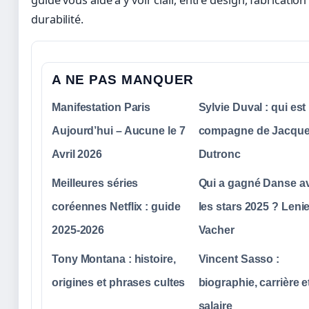
guide vous aide à y voir clair, entre design, fabrication
durabilité.
A NE PAS MANQUER
Manifestation Paris
Sylvie Duval : qui est 
Aujourd’hui – Aucune le 7
compagne de Jacqu
Avril 2026
Dutronc
Meilleures séries
Qui a gagné Danse a
coréennes Netflix : guide
les stars 2025 ? Leni
2025-2026
Vacher
Tony Montana : histoire,
Vincent Sasso :
origines et phrases cultes
biographie, carrière e
salaire