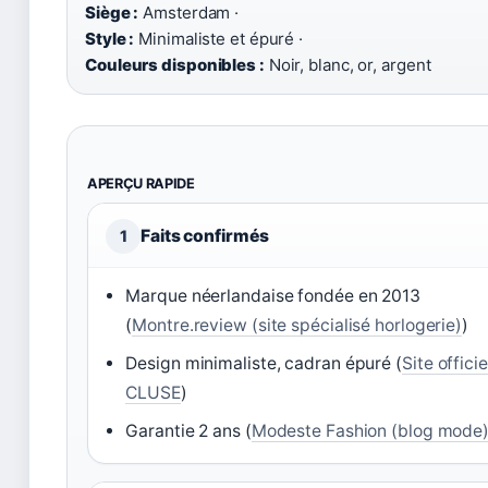
Siège :
Amsterdam ·
Style :
Minimaliste et épuré ·
Couleurs disponibles :
Noir, blanc, or, argent
APERÇU RAPIDE
Faits confirmés
1
Marque néerlandaise fondée en 2013
(
Montre.review (site spécialisé horlogerie)
)
Design minimaliste, cadran épuré (
Site officie
CLUSE
)
Garantie 2 ans (
Modeste Fashion (blog mode