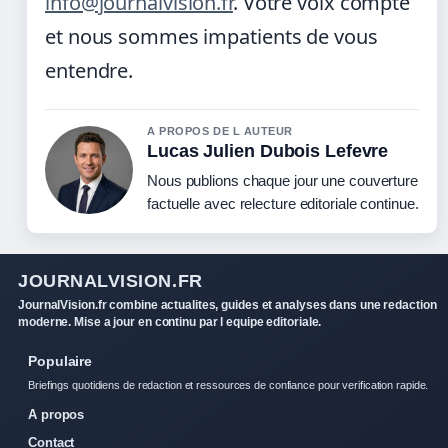
info@journalvision.fr
. Votre voix compte
et nous sommes impatients de vous
entendre.
A PROPOS DE L AUTEUR
Lucas Julien Dubois Lefevre
Nous publions chaque jour une couverture
factuelle avec relecture editoriale continue.
JOURNALVISION.FR
JournalVision.fr combine actualites, guides et analyses dans une redaction
moderne. Mise a jour en continu par l equipe editoriale.
Populaire
Briefings quotidiens de redaction et ressources de confiance pour verification rapide.
A propos
Contact