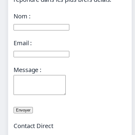
Nom :
Email :
Message :
Contact Direct