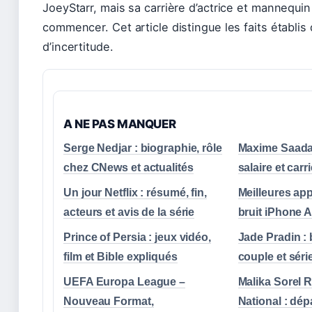
JoeyStarr, mais sa carrière d’actrice et mannequin 
commencer. Cet article distingue les faits établi
d’incertitude.
A NE PAS MANQUER
Serge Nedjar : biographie, rôle
Maxime Saada 
chez CNews et actualités
salaire et carr
Un jour Netflix : résumé, fin,
Meilleures ap
acteurs et avis de la série
bruit iPhone 
Prince of Persia : jeux vidéo,
Jade Pradin : 
film et Bible expliqués
couple et séri
UEFA Europa League –
Malika Sorel
Nouveau Format,
National : dé