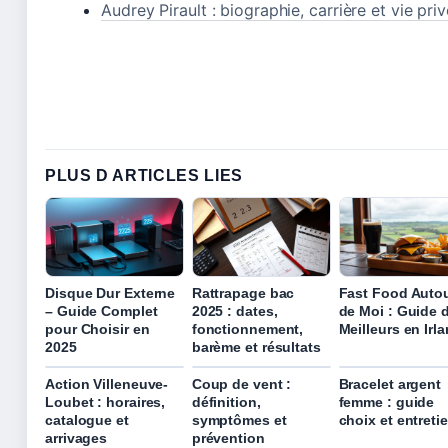
Audrey Pirault : biographie, carrière et vie pri
PLUS D ARTICLES LIES
Disque Dur Externe
Rattrapage bac
Fast Food Auto
– Guide Complet
2025 : dates,
de Moi : Guide 
pour Choisir en
fonctionnement,
Meilleurs en Irl
2025
barème et résultats
Action Villeneuve-
Coup de vent :
Bracelet argent
Loubet : horaires,
définition,
femme : guide
catalogue et
symptômes et
choix et entreti
arrivages
prévention