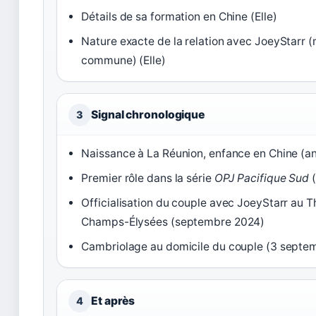
Détails de sa formation en Chine (Elle)
Nature exacte de la relation avec JoeyStarr (
commune) (Elle)
Signal chronologique
3
Naissance à La Réunion, enfance en Chine (a
Premier rôle dans la série
OPJ Pacifique Sud
(
Officialisation du couple avec JoeyStarr au T
Champs-Élysées (septembre 2024)
Cambriolage au domicile du couple (3 septe
Et après
4