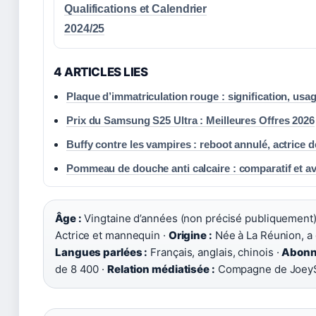
Qualifications et Calendrier
2024/25
4 ARTICLES LIES
Plaque d’immatriculation rouge : signification, usage
Prix du Samsung S25 Ultra : Meilleures Offres 2026
Buffy contre les vampires : reboot annulé, actrice 
Pommeau de douche anti calcaire : comparatif et av
Âge :
Vingtaine d’années (non précisé publiquement)
Actrice et mannequin ·
Origine :
Née à La Réunion, a 
Langues parlées :
Français, anglais, chinois ·
Abonn
de 8 400 ·
Relation médiatisée :
Compagne de JoeySt