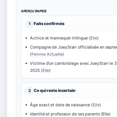
APERÇU RAPIDE
Faits confirmés
1
Actrice et mannequin trilingue (
Elle
)
Compagne de JoeyStarr officialisée en sept
(
Femme Actuelle
)
Victime d’un cambriolage avec JoeyStarr le 
2025 (
Elle
)
Ce qui reste incertain
2
Âge exact et date de naissance (
Elle
)
Identité et profession de ses parents (Elle)