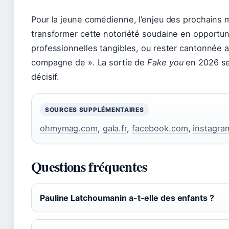
Pour la jeune comédienne, l’enjeu des prochains mo
transformer cette notoriété soudaine en opportun
professionnelles tangibles, ou rester cantonnée a
compagne de ». La sortie de
Fake you
en 2026 se
décisif.
SOURCES SUPPLÉMENTAIRES
ohmymag.com
,
gala.fr
,
facebook.com
,
instagra
Questions fréquentes
Pauline Latchoumanin a-t-elle des enfants ?