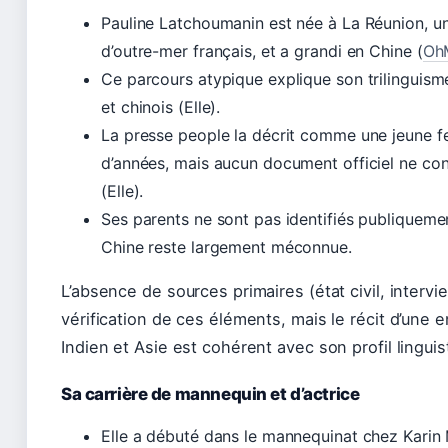
Pauline Latchoumanin est née à La Réunion, 
d’outre-mer français, et a grandi en Chine (
Oh
Ce parcours atypique explique son trilinguisme 
et chinois (Elle).
La presse people la décrit comme une jeune f
d’années, mais aucun document officiel ne co
(Elle).
Ses parents ne sont pas identifiés publiqueme
Chine reste largement méconnue.
L’absence de sources primaires (état civil, intervie
vérification de ces éléments, mais le récit d’une
Indien et Asie est cohérent avec son profil linguis
Sa carrière de mannequin et d’actrice
Elle a débuté dans le mannequinat chez Kari