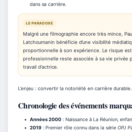
dans sa carrière.
LE PARADOXE
Malgré une filmographie encore très mince, Pau
Latchoumanin bénéficie d’une visibilité médiat
proportionnelle à son expérience. Le risque est
professionnelle reste associée à sa vie privée p
travail d’actrice.
L’enjeu : convertir la notoriété en carrière durable.
Chronologie des événements marqu
Années 2000
: Naissance à La Réunion, enfan
2019
: Premier rôle connu dans la série
OPJ Pa