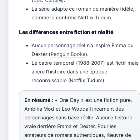
La série adapte ce roman de manière fidèle,
comme le confirme Netflix Tudum.
Les différences entre fiction et réalité
Aucun personnage réel n’a inspiré Emma ou
Dexter (
Penguin Books
).
Le cadre temporel (1988-2007) est fictif mais
ancre l’histoire dans une époque
reconnaissable (Netflix Tudum).
En résumé :
« One Day » est une fiction pure.
Ambika Mod et Leo Woodall incarnent des
personnages sans base réelle. Aucune histoire
vraie derrière Emma et Dexter. Pour les
amateurs de romans authentiques, l’œuvre de