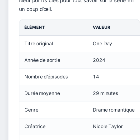
Neuf points clés pour tout savoir sur la série en
un coup d’œil.
ÉLÉMENT
VALEUR
Titre original
One Day
Année de sortie
2024
Nombre d’épisodes
14
Durée moyenne
29 minutes
Genre
Drame romantique
Créatrice
Nicole Taylor