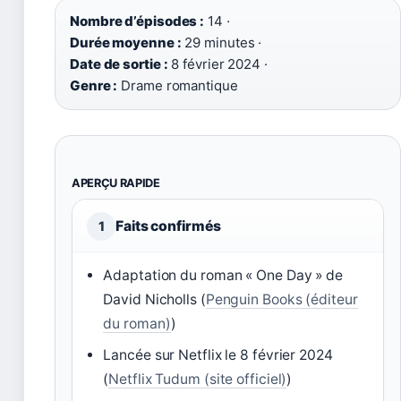
Nombre d’épisodes :
14 ·
Durée moyenne :
29 minutes ·
Date de sortie :
8 février 2024 ·
Genre :
Drame romantique
APERÇU RAPIDE
Faits confirmés
1
Adaptation du roman « One Day » de
David Nicholls (
Penguin Books (éditeur
du roman)
)
Lancée sur Netflix le 8 février 2024
(
Netflix Tudum (site officiel)
)