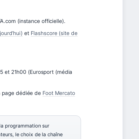
FA.com (instance officielle).
jourd’hui)
et
Flashscore (site de
5 et 21h00 (Eurosport (média
 la page dédiée de
Foot Mercato
r la programmation sur
eurs, le choix de la chaîne