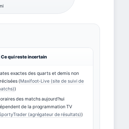
mi
Ce qui reste incertain
ates exactes des quarts et demis non
récisées (
Maxifoot-Live (site de suivi de
atchs)
)
oraires des matchs aujourd’hui
épendent de la programmation TV
SportyTrader (agrégateur de résultats)
)