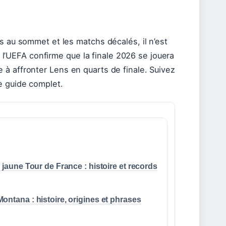
s au sommet et les matchs décalés, il n’est
de l’UEFA confirme que la finale 2026 se jouera
à affronter Lens en quarts de finale. Suivez
e guide complet.
t jaune Tour de France : histoire et records
ontana : histoire, origines et phrases