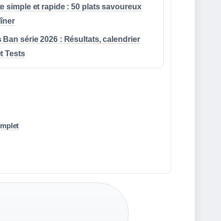
e simple et rapide : 50 plats savoureux
îner
 Ban série 2026 : Résultats, calendrier
t Tests
omplet