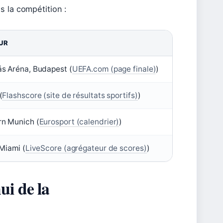
s la compétition :
UR
s Aréna, Budapest (
UEFA.com (page finale)
)
(
Flashscore (site de résultats sportifs)
)
n Munich (
Eurosport (calendrier)
)
 Miami (
LiveScore (agrégateur de scores)
)
ui de la