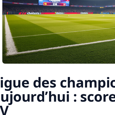
igue des champi
ujourd’hui : score
TV