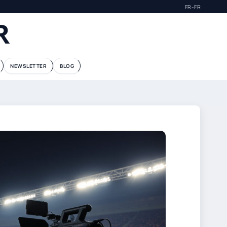
FR-FR
R
NEWSLETTER
BLOG