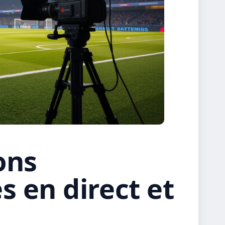
ons
s en direct et