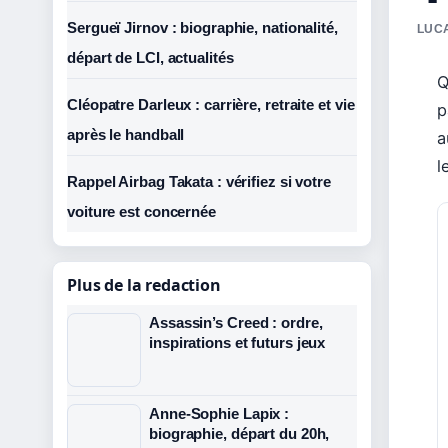
Sergueï Jirnov : biographie, nationalité,
LUCA
départ de LCI, actualités
Q
Cléopatre Darleux : carrière, retraite et vie
p
après le handball
a
l
Rappel Airbag Takata : vérifiez si votre
voiture est concernée
Plus de la redaction
Assassin’s Creed : ordre,
inspirations et futurs jeux
Anne-Sophie Lapix :
biographie, départ du 20h,