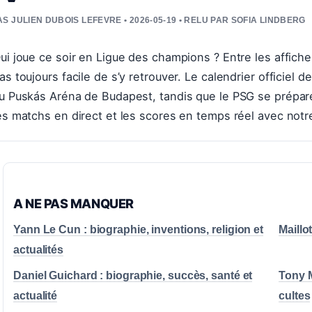
S JULIEN DUBOIS LEFEVRE • 2026-05-19 • RELU PAR SOFIA LINDBERG
ui joue ce soir en Ligue des champions ? Entre les affiche
as toujours facile de s’y retrouver. Le calendrier officiel 
u Puskás Aréna de Budapest, tandis que le PSG se prépare 
es matchs en direct et les scores en temps réel avec notr
A NE PAS MANQUER
Yann Le Cun : biographie, inventions, religion et
Maillo
actualités
Daniel Guichard : biographie, succès, santé et
Tony M
actualité
cultes