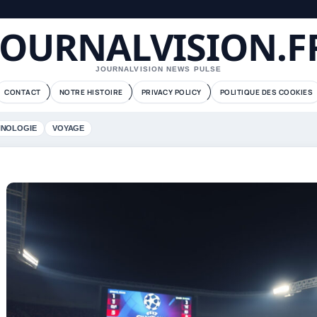
JOURNALVISION.F
JOURNALVISION NEWS PULSE
CONTACT
NOTRE HISTOIRE
PRIVACY POLICY
POLITIQUE DES COOKIES
HNOLOGIE
VOYAGE