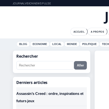
JOURNALVISION NEWS PULSE
ACCUEIL
A PROPOS
BLOG
ECONOMIE
LOCAL
MONDE
POLITIQUE
TEC
Rechercher
Aller
Derniers articles
Assassin’s Creed : ordre, inspirations et
futurs jeux