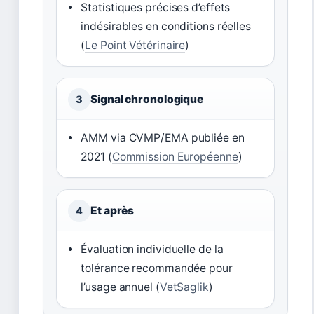
Statistiques précises d’effets
indésirables en conditions réelles
(
Le Point Vétérinaire
)
Signal chronologique
3
AMM via CVMP/EMA publiée en
2021 (
Commission Européenne
)
Et après
4
Évaluation individuelle de la
tolérance recommandée pour
l’usage annuel (
VetSaglik
)