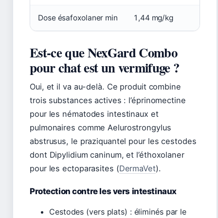
Dose ésafoxolaner min
1,44 mg/kg
Est-ce que NexGard Combo
pour chat est un vermifuge ?
Oui, et il va au-delà. Ce produit combine
trois substances actives : l’éprinomectine
pour les nématodes intestinaux et
pulmonaires comme Aelurostrongylus
abstrusus, le praziquantel pour les cestodes
dont Dipylidium caninum, et l’éthoxolaner
pour les ectoparasites (
DermaVet
).
Protection contre les vers intestinaux
Cestodes (vers plats) : éliminés par le