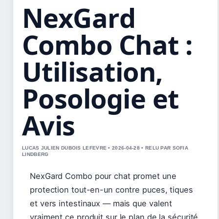
NexGard
Combo Chat :
Utilisation,
Posologie et
Avis
LUCAS JULIEN DUBOIS LEFEVRE • 2026-04-28 • RELU PAR SOFIA
LINDBERG
NexGard Combo pour chat promet une
protection tout-en-un contre puces, tiques
et vers intestinaux — mais que valent
vraiment ce produit sur le plan de la sécurité