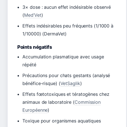
3× dose : aucun effet indésirable observé
(
Med’Vet
)
Effets indésirables peu fréquents (1/1000 à
1/10000) (DermaVet)
Points négatifs
Accumulation plasmatique avec usage
répété
Précautions pour chats gestants (analysé
bénéfice-risque) (
VetSaglik
)
Effets fœtotoxiques et tératogènes chez
animaux de laboratoire (
Commission
Européenne
)
Toxique pour organismes aquatiques