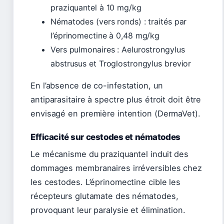
praziquantel à 10 mg/kg
Nématodes (vers ronds) : traités par
l’éprinomectine à 0,48 mg/kg
Vers pulmonaires : Aelurostrongylus
abstrusus et Troglostrongylus brevior
En l’absence de co-infestation, un
antiparasitaire à spectre plus étroit doit être
envisagé en première intention (DermaVet).
Efficacité sur cestodes et nématodes
Le mécanisme du praziquantel induit des
dommages membranaires irréversibles chez
les cestodes. L’éprinomectine cible les
récepteurs glutamate des nématodes,
provoquant leur paralysie et élimination.