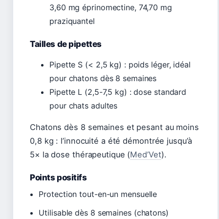
3,60 mg éprinomectine, 74,70 mg
praziquantel
Tailles de pipettes
Pipette S (< 2,5 kg) : poids léger, idéal
pour chatons dès 8 semaines
Pipette L (2,5-7,5 kg) : dose standard
pour chats adultes
Chatons dès 8 semaines et pesant au moins
0,8 kg : l’innocuité a été démontrée jusqu’à
5× la dose thérapeutique (
Med’Vet
).
Points positifs
Protection tout-en-un mensuelle
Utilisable dès 8 semaines (chatons)