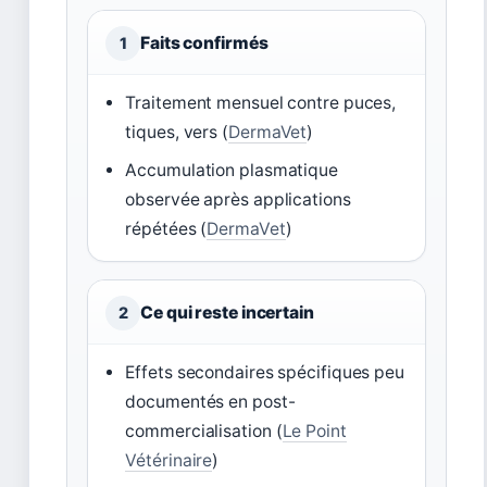
Faits confirmés
1
Traitement mensuel contre puces,
tiques, vers (
DermaVet
)
Accumulation plasmatique
observée après applications
répétées (
DermaVet
)
Ce qui reste incertain
2
Effets secondaires spécifiques peu
documentés en post-
commercialisation (
Le Point
Vétérinaire
)