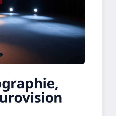
ographie,
Eurovision