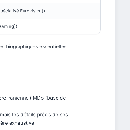
pécialisé Eurovision))
reaming))
es biographiques essentielles.
ère iranienne (IMDb (base de
mais les détails précis de ses
ère exhaustive.