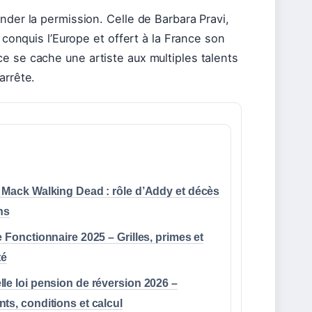
nder la permission. Celle de Barbara Pravi,
 conquis l’Europe et offert à la France son
e se cache une artiste aux multiples talents
arrête.
 Mack Walking Dead : rôle d’Addy et décès
ns
e Fonctionnaire 2025 – Grilles, primes et
té
le loi pension de réversion 2026 –
ts, conditions et calcul