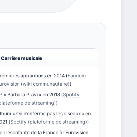
Carrière musicale
remières apparitions en 2014 (
Fandom
urovision (wiki communautaire)
)
P « Barbara Pravi » en 2018 (
Spotify
plateforme de streaming)
)
lbum « On n’enferme pas les oiseaux » en
021 (
Spotify (plateforme de streaming)
)
eprésentante de la France à l’Eurovision