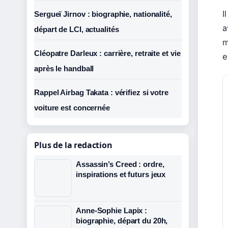
I
Sergueï Jirnov : biographie, nationalité,
a
départ de LCI, actualités
m
Cléopatre Darleux : carrière, retraite et vie
e
après le handball
Rappel Airbag Takata : vérifiez si votre
voiture est concernée
Plus de la redaction
Assassin’s Creed : ordre,
inspirations et futurs jeux
Anne-Sophie Lapix :
biographie, départ du 20h,