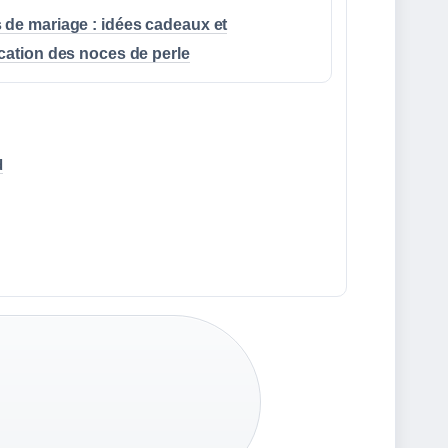
 de mariage : idées cadeaux et
ication des noces de perle
d