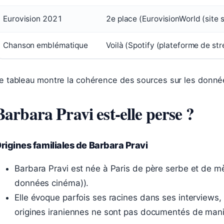
Eurovision 2021
2e place (EurovisionWorld (site s
Chanson emblématique
Voilà (Spotify (plateforme de st
e tableau montre la cohérence des sources sur les donné
Barbara Pravi est-elle perse ?
rigines familiales de Barbara Pravi
Barbara Pravi est née à Paris de père serbe et de m
données cinéma)).
Elle évoque parfois ses racines dans ses interviews, 
origines iraniennes ne sont pas documentés de mani