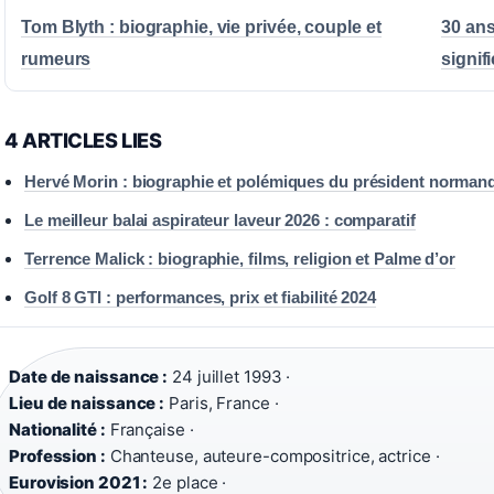
Tom Blyth : biographie, vie privée, couple et
30 ans
rumeurs
signif
4 ARTICLES LIES
Hervé Morin : biographie et polémiques du président norman
Le meilleur balai aspirateur laveur 2026 : comparatif
Terrence Malick : biographie, films, religion et Palme d’or
Golf 8 GTI : performances, prix et fiabilité 2024
Date de naissance :
24 juillet 1993 ·
Lieu de naissance :
Paris, France ·
Nationalité :
Française ·
Profession :
Chanteuse, auteure-compositrice, actrice ·
Eurovision 2021 :
2e place ·