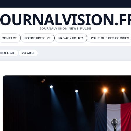
JOURNALVISION.F
JOURNALVISION NEWS PULSE
CONTACT
NOTRE HISTOIRE
PRIVACY POLICY
POLITIQUE DES COOKIES
HNOLOGIE
VOYAGE