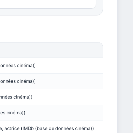
données cinéma))
données cinéma))
onnées cinéma))
es cinéma))
e, actrice (IMDb (base de données cinéma))