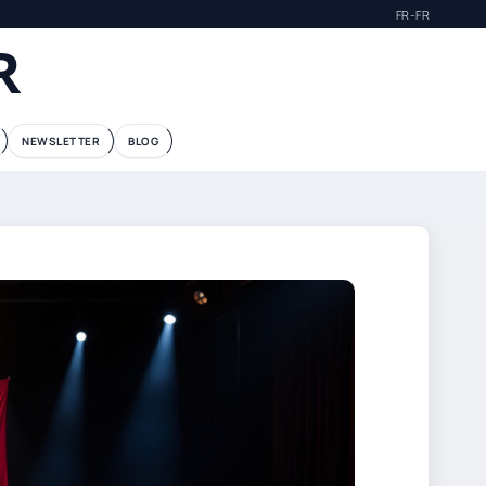
FR-FR
R
NEWSLETTER
BLOG