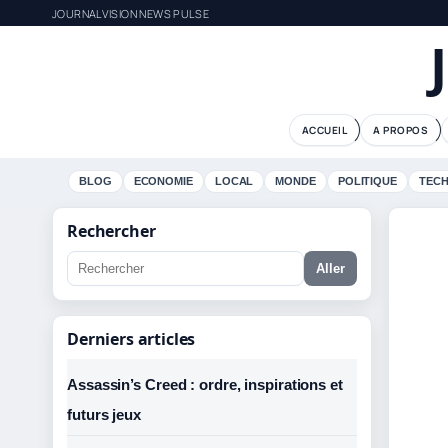
JOURNALVISION NEWS PULSE
ACCUEIL
A PROPOS
BLOG
ECONOMIE
LOCAL
MONDE
POLITIQUE
TEC
Rechercher
Aller
Derniers articles
Assassin’s Creed : ordre, inspirations et
futurs jeux