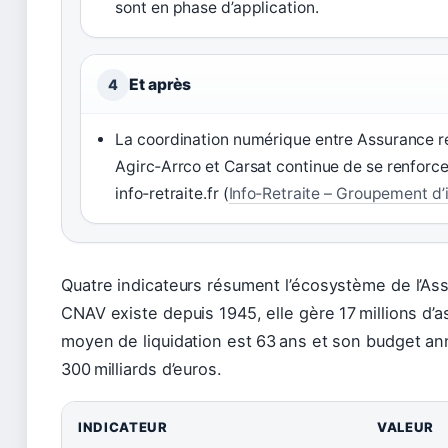
sont en phase d’application.
Et après
4
La coordination numérique entre Assurance re
Agirc‑Arrco et Carsat continue de se renforcer
info‑retraite.fr (
Info‑Retraite – Groupement d’i
Quatre indicateurs résument l’écosystème de l’Assu
CNAV existe depuis 1945, elle gère 17 millions d’as
moyen de liquidation est 63 ans et son budget ann
300 milliards d’euros.
INDICATEUR
VALEUR