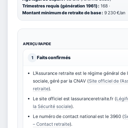
Trimestres requis (génération 1961) :
168 ·
Montant minimum de retraite de base :
9 230 €/an
APERÇU RAPIDE
Faits confirmés
1
L’Assurance retraite est le régime général de 
sociale, géré par la CNAV (
Site officiel de l’A
retraite
).
Le site officiel est lassuranceretraite.fr (
Légif
la Sécurité sociale
).
Le numéro de contact national est le 3960 (
S
– Contact retraite
).