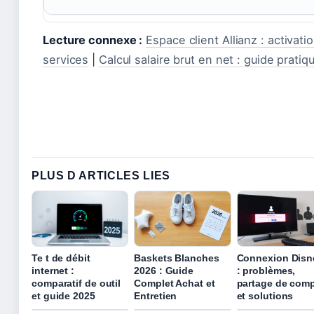
Lecture connexe :
Espace client Allianz : activati
services
|
Calcul salaire brut en net : guide prati
PLUS D ARTICLES LIES
Te t de débit
Baskets Blanches
Connexion Disn
internet :
2026 : Guide
: problèmes,
comparatif de outil
Complet Achat et
partage de com
et guide 2025
Entretien
et solutions