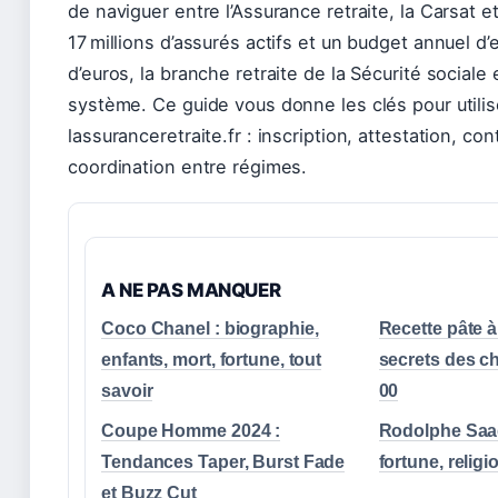
de naviguer entre l’Assurance retraite, la Carsat et
17 millions d’assurés actifs et un budget annuel d’
d’euros, la branche retraite de la Sécurité sociale e
système. Ce guide vous donne les clés pour utilise
lassuranceretraite.fr : inscription, attestation, con
coordination entre régimes.
A NE PAS MANQUER
Coco Chanel : biographie,
Recette pâte à
enfants, mort, fortune, tout
secrets des ch
savoir
00
Coupe Homme 2024 :
Rodolphe Saad
Tendances Taper, Burst Fade
fortune, religi
et Buzz Cut