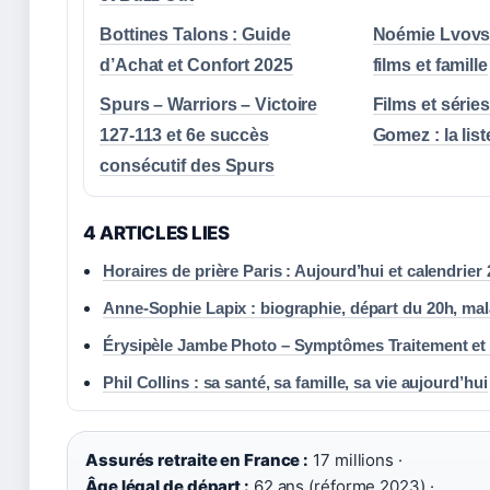
Bottines Talons : Guide
Noémie Lvovsk
d’Achat et Confort 2025
films et famille
Spurs – Warriors – Victoire
Films et série
127-113 et 6e succès
Gomez : la lis
consécutif des Spurs
4 ARTICLES LIES
Horaires de prière Paris : Aujourd’hui et calendrier
Anne-Sophie Lapix : biographie, départ du 20h, mal
Érysipèle Jambe Photo – Symptômes Traitement et
Phil Collins : sa santé, sa famille, sa vie aujourd’hui
Assurés retraite en France :
17 millions ·
Âge légal de départ :
62 ans (réforme 2023) ·