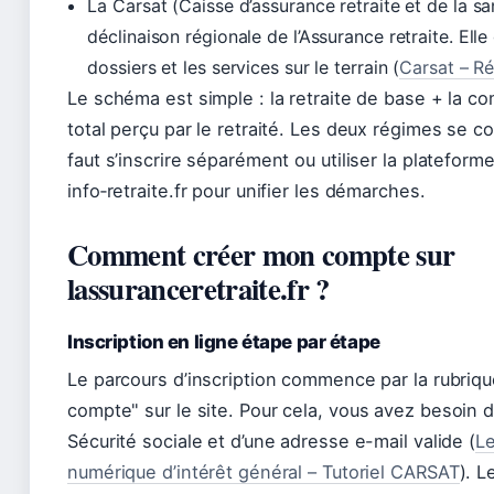
La Carsat (Caisse d’assurance retraite et de la san
déclinaison régionale de l’Assurance retraite. Ell
dossiers et les services sur le terrain (
Carsat – R
Le schéma est simple : la retraite de base + la c
total perçu par le retraité. Les deux régimes se c
faut s’inscrire séparément ou utiliser la plateform
info‑retraite.fr pour unifier les démarches.
Comment créer mon compte sur
lassuranceretraite.fr ?
Inscription en ligne étape par étape
Le parcours d’inscription commence par la rubriq
compte
sur le site. Pour cela, vous avez besoin
Sécurité sociale et d’une adresse e-mail valide (
L
numérique d’intérêt général – Tutoriel CARSAT
). L