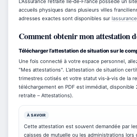
L’Assurance retraite Île‑de‑France possède un sit
accueils physiques dans plusieurs villes francilien
adresses exactes sont disponibles sur
lassurancer
Comment obtenir mon attestation de
Télécharger l’attestation de situation sur le com
Une fois connecté à votre espace personnel, allez
Mes attestations
. L’attestation de situation cert
trimestres cotisés et votre statut vis‑à‑vis de la re
téléchargement en PDF est immédiat, disponible 
retraite – Attestations).
À SAVOIR
Cette attestation est souvent demandée par le
caisses de mutuelle ou les administrations lors 