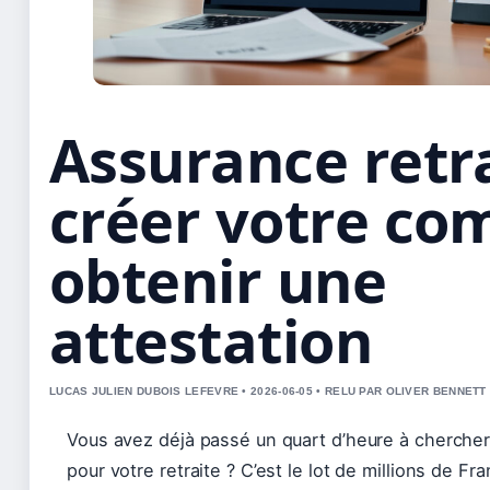
Assurance retra
créer votre co
obtenir une
attestation
LUCAS JULIEN DUBOIS LEFEVRE • 2026-06-05 • RELU PAR OLIVER BENNETT
Vous avez déjà passé un quart d’heure à chercher
pour votre retraite ? C’est le lot de millions de Fran