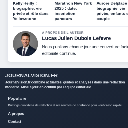
Kelly Reilly :
Marathon New York
Aurore Delplace 
biographie, vie
2025 : date,
biographie, vie
privée et rôle dans
inscription,
privée, enfants 
Yellowstone
parcours
couple
A PROPOS DE L AUTEUR
Lucas Julien Dubois Lefevre
Nous publions chaque jour une couverture factu
editoriale continue.
JOURNALVISION.FR
JournalVision.fr combine actualites, guides et analyses dans une redaction
moderne. Mise a jour en continu par l equipe editoriale.
Populaire
Briefings quotidiens de redaction et ressources de confiance pour verification rapide.
A propos
Contact