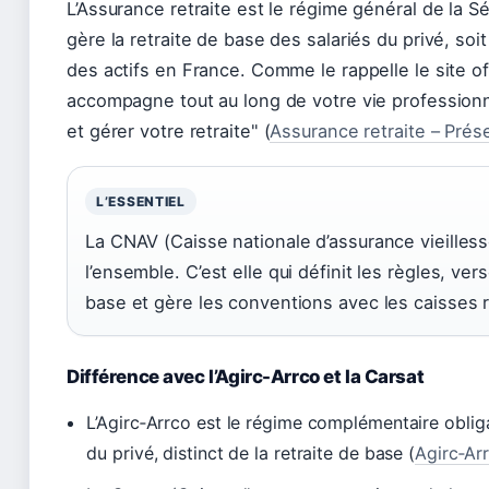
L’Assurance retraite est le régime général de la Séc
gère la retraite de base des salariés du privé, soit
des actifs en France. Comme le rappelle le site off
accompagne tout au long de votre vie professionn
et gérer votre retraite
(
Assurance retraite – Prés
L’ESSENTIEL
La CNAV (Caisse nationale d’assurance vieilless
l’ensemble. C’est elle qui définit les règles, ve
base et gère les conventions avec les caisses 
Différence avec l’Agirc-Arrco et la Carsat
L’Agirc‑Arrco est le régime complémentaire obliga
du privé, distinct de la retraite de base (
Agirc‑Arr