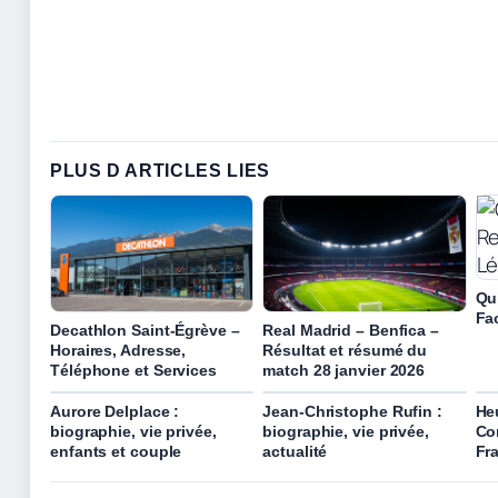
PLUS D ARTICLES LIES
Qu
Fa
Decathlon Saint-Égrève –
Real Madrid – Benfica –
Horaires, Adresse,
Résultat et résumé du
Téléphone et Services
match 28 janvier 2026
Aurore Delplace :
Jean-Christophe Rufin :
He
biographie, vie privée,
biographie, vie privée,
Co
enfants et couple
actualité
Fr