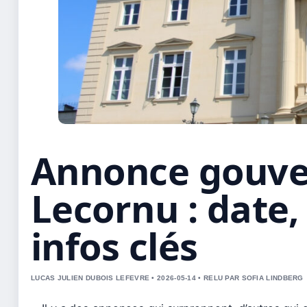
Annonce gouv
Lecornu : date,
infos clés
LUCAS JULIEN DUBOIS LEFEVRE • 2026-05-14 • RELU PAR SOFIA LINDBERG