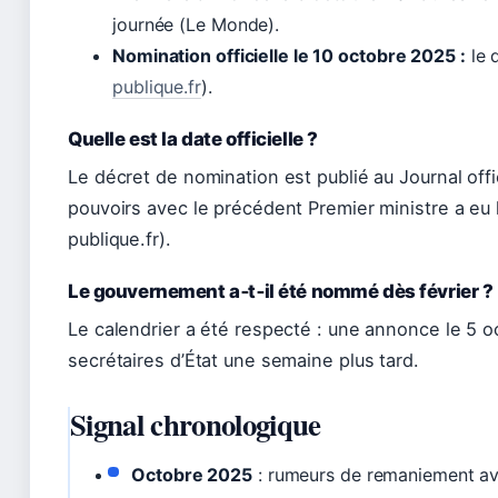
journée (Le Monde).
Nomination officielle le 10 octobre 2025 :
le 
publique.fr
).
Quelle est la date officielle ?
Le décret de nomination est publié au Journal off
pouvoirs avec le précédent Premier ministre a eu 
publique.fr).
Le gouvernement a‑t‑il été nommé dès février ?
Le calendrier a été respecté : une annonce le 5 oc
secrétaires d’État une semaine plus tard.
Signal chronologique
Octobre 2025
: rumeurs de remaniement ava