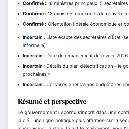
Confirmé :
18 ministres principaux, 5 secrétaires 
Confirmé :
13 ministres reconduits du gouverne
Confirmé :
Orientation libérale économique et con
Incertain :
Liste exacte des secrétaires d’État (
informelle)
Incertain :
Date du remaniement de février 2026 
Incertain :
Détails du plan d’électrification – l
prochaines »
Incertain :
Certaines orientations budgétaires no
Résumé et perspective
Le gouvernement Lecornu s’inscrit dans une cont
la clé : une ligne politique plus affirmée sur la séc
macronisme, la stabilité est le maître‑mot. Pour l’op