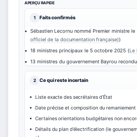
APERÇU RAPIDE
Faits confirmés
1
Sébastien Lecornu nommé Premier ministre le
officiel de la documentation française)
)
18 ministres principaux le 5 octobre 2025 (
Le 
13 ministres du gouvernement Bayrou recondui
Ce qui reste incertain
2
Liste exacte des secrétaires d’État
Date précise et composition du remaniement 
Certaines orientations budgétaires non encor
Détails du plan d’électrification (le gouver