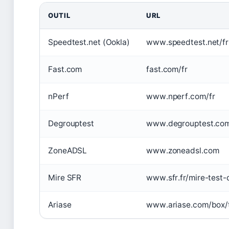
OUTIL
URL
Speedtest.net (Ookla)
www.speedtest.net/fr
Fast.com
fast.com/fr
nPerf
www.nperf.com/fr
Degrouptest
www.degrouptest.co
ZoneADSL
www.zoneadsl.com
Mire SFR
www.sfr.fr/mire-test-
Ariase
www.ariase.com/box/t