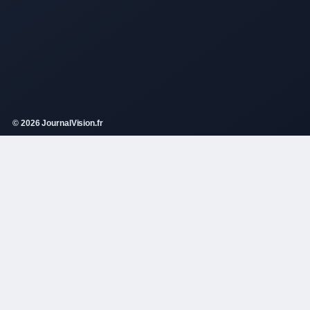
© 2026 JournalVision.fr