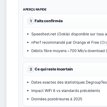
APERÇU RAPIDE
Faits confirmés
1
Speedtest.net (Ookla) disponible sur tous a
nPerf recommandé par Orange et Free (
Or
Débits fibre moyens ~700 Mb/s download 
Ce qui reste incertain
2
Dates exactes des statistiques DegroupTes
Impact WiFi 6 vs standards précédents
Données postérieures à 2025