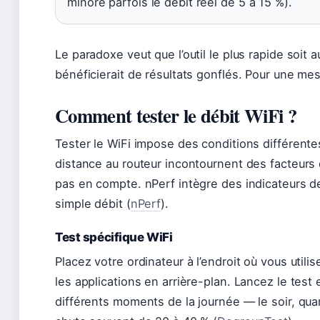
minore parfois le débit réel de 5 à 15 %).
Le paradoxe veut que l’outil le plus rapide soit 
bénéficierait de résultats gonflés. Pour une mes
Comment tester le débit WiFi ?
Tester le WiFi impose des conditions différente
distance au routeur incontournent des facteurs
pas en compte. nPerf intègre des indicateurs d
simple débit (
nPerf
).
Test spécifique WiFi
Placez votre ordinateur à l’endroit où vous util
les applications en arrière-plan. Lancez le test 
différents moments de la journée — le soir, quan