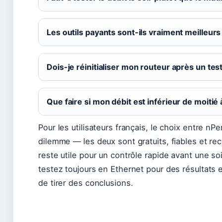
Les outils payants sont-ils vraiment meilleurs
Dois-je réinitialiser mon routeur après un test
Que faire si mon débit est inférieur de moitié
Pour les utilisateurs français, le choix entre nP
dilemme — les deux sont gratuits, fiables et r
reste utile pour un contrôle rapide avant une soir
testez toujours en Ethernet pour des résultats e
de tirer des conclusions.