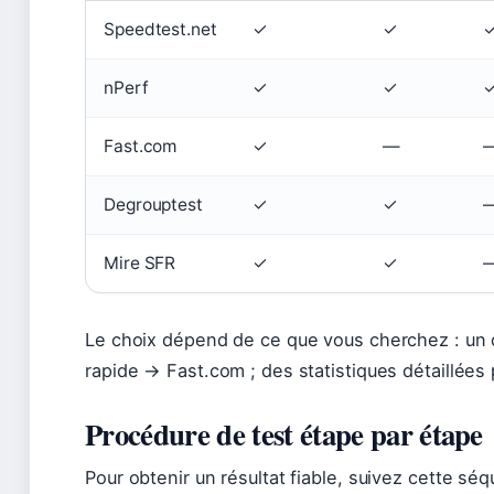
Speedtest.net
✓
✓
nPerf
✓
✓
Fast.com
✓
—
Degrouptest
✓
✓
Mire SFR
✓
✓
Le choix dépend de ce que vous cherchez : un 
rapide → Fast.com ; des statistiques détaillée
Procédure de test étape par étape
Pour obtenir un résultat fiable, suivez cette s