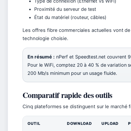
Type de connexion (Ethernet vs WiFi)
Proximité du serveur de test
État du matériel (routeur, câbles)
Les offres fibre commerciales actuelles vont de 
technologie choisie.
En résumé :
nPerf et Speedtest.net couvrent 9
Pour le WiFi, comptez 20 à 40 % de variation sel
200 Mb/s minimum pour un usage fluide.
Comparatif rapide des outils
Cinq plateformes se distinguent sur le marché f
OUTIL
DOWNLOAD
UPLOAD
P