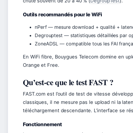
chute souvent de 20 à 40 % (
DegroupTest
).
Outils recommandés pour le WiFi
nPerf — mesure download + qualité + laten
Degrouptest — statistiques détaillées par o
ZoneADSL — compatible tous les FAI frança
En WiFi fibre, Bouygues Telecom domine en upl
Orange et Free.
Qu’est-ce que le test FAST ?
FAST.com est l’outil de test de vitesse dévelop
classiques, il ne mesure pas le upload ni la la
téléchargement descendante. L’interface se résu
Fonctionnement