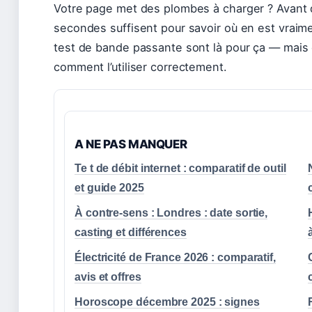
Votre page met des plombes à charger ? Avant 
secondes suffisent pour savoir où en est vraime
test de bande passante sont là pour ça — mais en
comment l’utiliser correctement.
A NE PAS MANQUER
Te t de débit internet : comparatif de outil
et guide 2025
À contre-sens : Londres : date sortie,
casting et différences
à
Électricité de France 2026 : comparatif,
avis et offres
Horoscope décembre 2025 : signes