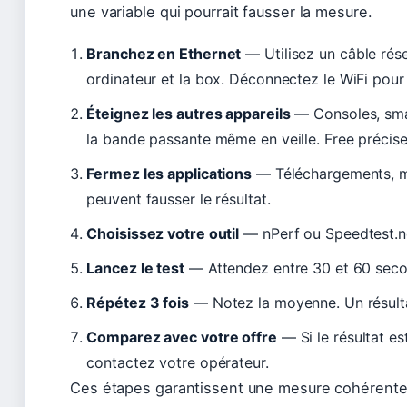
une variable qui pourrait fausser la mesure.
Branchez en Ethernet
— Utilisez un câble rés
ordinateur et la box. Déconnectez le WiFi pour
Éteignez les autres appareils
— Consoles, sm
la bande passante même en veille. Free précise q
Fermez les applications
— Téléchargements, mis
peuvent fausser le résultat.
Choisissez votre outil
— nPerf ou Speedtest.ne
Lancez le test
— Attendez entre 30 et 60 seco
Répétez 3 fois
— Notez la moyenne. Un résultat
Comparez avec votre offre
— Si le résultat es
contactez votre opérateur.
Ces étapes garantissent une mesure cohérente d’u