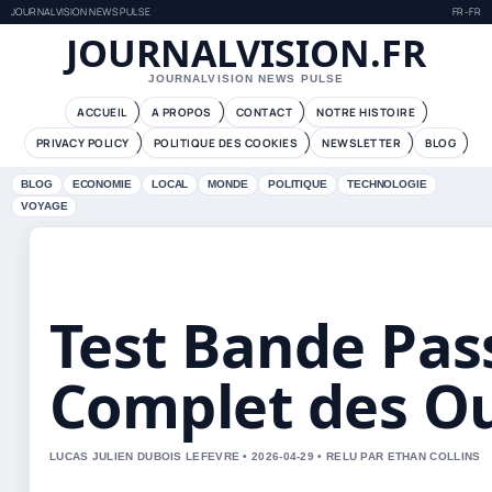
JOURNALVISION NEWS PULSE
FR-FR
JOURNALVISION.FR
JOURNALVISION NEWS PULSE
ACCUEIL
A PROPOS
CONTACT
NOTRE HISTOIRE
PRIVACY POLICY
POLITIQUE DES COOKIES
NEWSLETTER
BLOG
BLOG
ECONOMIE
LOCAL
MONDE
POLITIQUE
TECHNOLOGIE
VOYAGE
Test Bande Pas
Complet des Ou
LUCAS JULIEN DUBOIS LEFEVRE • 2026-04-29 • RELU PAR ETHAN COLLINS