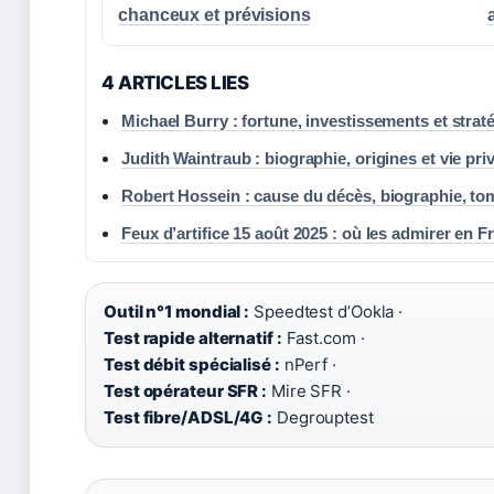
chanceux et prévisions
4 ARTICLES LIES
Michael Burry : fortune, investissements et straté
Judith Waintraub : biographie, origines et vie pri
Robert Hossein : cause du décès, biographie, tom
Feux d’artifice 15 août 2025 : où les admirer en F
Outil n°1 mondial :
Speedtest d’Ookla ·
Test rapide alternatif :
Fast.com ·
Test débit spécialisé :
nPerf ·
Test opérateur SFR :
Mire SFR ·
Test fibre/ADSL/4G :
Degrouptest